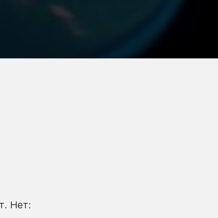
. Нет: