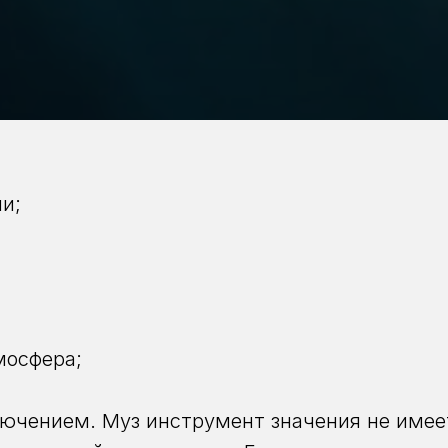
и;
мосфера;
ючением. Муз инструмент значения не имеет