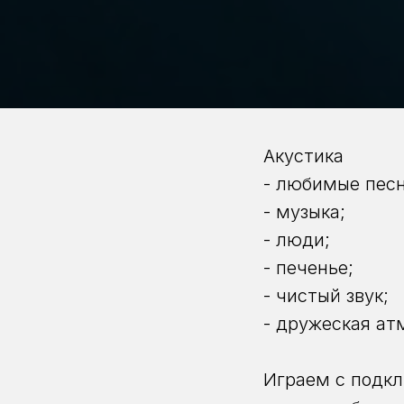
Акустика
- любимые песн
- музыка;
- люди;
- печенье;
- чистый звук;
- дружеская ат
Играем с подкл