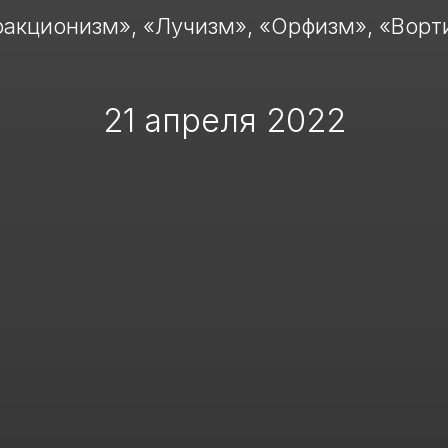
ракционизм», «Лучизм», «Орфизм», «Ворт
21 апреля 2022