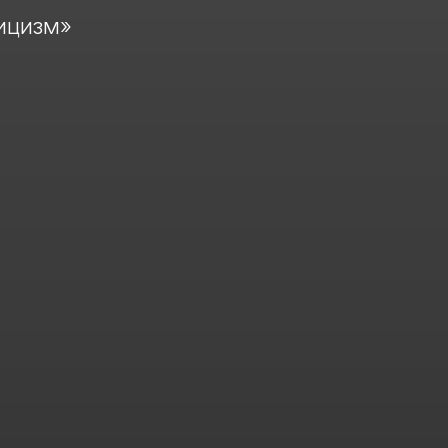
ицизм»