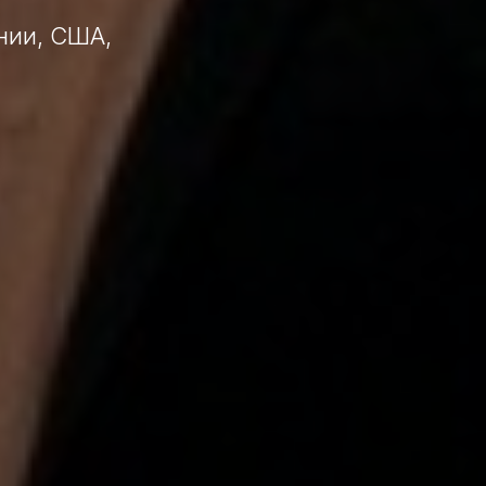
нии, США,