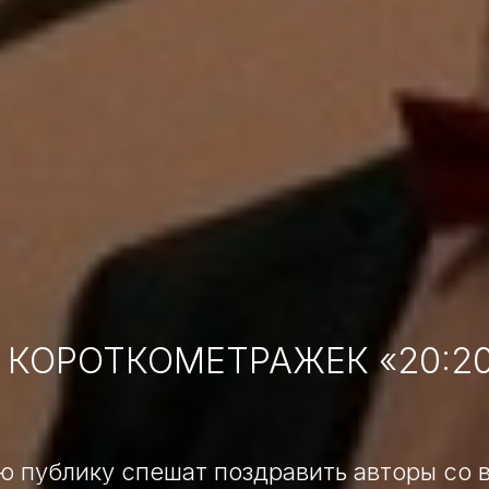
 КОРОТКОМЕТРАЖЕК «20:2
 публику спешат поздравить авторы со 