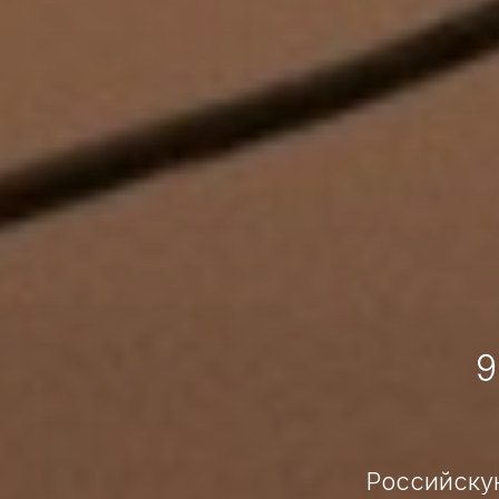
9
Российскую