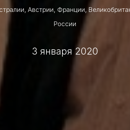
встралии, Австрии, Франции, Великобрита
России
3 января 2020