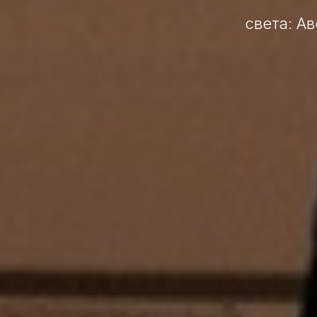
света: А