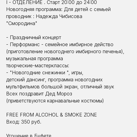
I - ОТДЕЛЕНИЕ . Старт 20:00 до 24:00
Новогодняя программа: Для детей с семьей
проводник : Надежда Чибисова
"Смородина"
- Праздничный концерт
- Перформанс - семейное имбирное действо
(приготовление новогоднего имбирного печенья),
музыкальная программа
творческие-мастерклассы:
- "Новогодние снежинки ", игры,
детский дансинг, программа новогодних
мультфильмов большой экран, отличный звук
Всех поздравит Дед Мороз
(приветствуются карнавальные костюмы)
FREE FROM ALCOHOL & SMOKE ZONE
Вход: 350 руб.
Угощение в Буфете