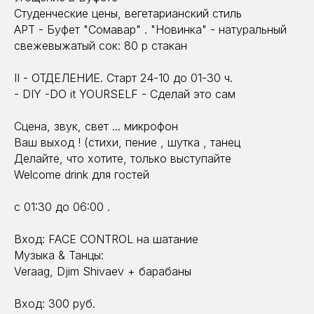
Студенческие цены, вегетарианский стиль
АРТ - Буфет "Сомавар" . "Новинка" - натуральный
свежевыжатый сок: 80 р стакан
II - ОТДЕЛЕНИЕ. Старт 24-10 до 01-30 ч.
- DIY -DО it YOURSELF - Сделай это сам
Сцена, звук, свет ... микрофон
Ваш выход ! (стихи, пение , шутка , танец
Делайте, что хотите, только выступайте
Welcome drink для гостей
с 01:30 до 06:00 .
Вход: FACE CONTROL на шатание
Музыка & Танцы:
Veraag, Djim Shivaev + барабаны
Вход: 300 руб.